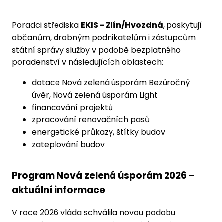
Poradci střediska
EKIS - Zlín/Hvozdná
, poskytují
občanům, drobným podnikatelům i zástupcům
státní správy služby v podobě bezplatného
poradenství v následujících oblastech:
dotace Nová zelená úsporám Bezúročný
úvěr, Nová zelená úsporám Light
financování projektů
zpracování renovačních pasů
energetické průkazy, štítky budov
zateplování budov
Program Nová zelená úsporám 2026 –
aktuální informace
V roce 2026 vláda schválila novou podobu