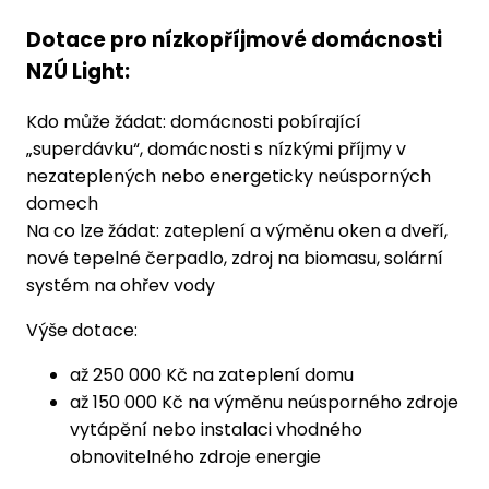
Dotace pro nízkopříjmové domácnosti
NZÚ Light:
Kdo může žádat: domácnosti pobírající
„superdávku“, domácnosti s nízkými příjmy v
nezateplených nebo energeticky neúsporných
domech
Na co lze žádat: zateplení a výměnu oken a dveří,
nové tepelné čerpadlo, zdroj na biomasu, solární
systém na ohřev vody
Výše dotace:
až 250 000 Kč na zateplení domu
až 150 000 Kč na výměnu neúsporného zdroje
vytápění nebo instalaci vhodného
obnovitelného zdroje energie