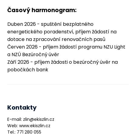
Časový harmonogram:
Duben 2026 - spuštění bezplatného
energetického poradenství, příjem žádostí na
dotace na zpracování renovačních pasů
Červen 2026 - příjem žádostí programu NZU Light
a NZÚ Bezúročný úvěr
Září 2026 - příjem žádosti o bezúročný úvěr na
pobočkách bank
Kontakty
E-mail: zlin@ekiszlin.cz
Web: www.ekiszlin.cz
Tel.: 771 280 055